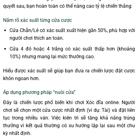
quyết sau, bạn hoàn toàn có thể nâng cao tỷ lệ chiến thắng:
Nắm rõ xác suất từng cửa cược
Cửa Chẵn/Lẻ có xác suất xuất hiện gần 50%, phù hợp với
người chơi thích an toàn.
Cửa 4 đỏ hoặc 4 trắng có xác suất thấp hơn (khoảng
10%) nhưng mang lại mức thưởng cao.
Hiểu được xác suất sẽ giúp bạn đưa ra chiến lược đặt cược
khôn ngoan hơn.
Áp dụng phương pháp “nuôi cửa”
Đây là chiến lược phổ biến khi chơi Xóc đĩa online. Người
chơi sẽ chọn một cửa cược nhất định (ví dụ: Tài) và đặt liên
tục trong nhiều ván. Việc kiên trì sẽ tăng khả năng trúng
thưởng vì kết quả thường có xu hướng lặp lại sau một chu
kỳ nhất định.