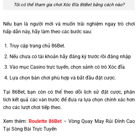
Tôi có thể tham gia chơi Xóc Đĩa 86Bet bằng cách nào?
Nếu bạn là người mới và muốn trải nghiệm ngay trò chơi
hấp dẫn này, hãy làm theo các bước sau:
Truy cập trang chủ 86Bet.
Nếu chưa có tài khoản hãy đăng ký trước rồi đăng nhập
Vào mục Casino trực tuyến, chọn sảnh có trò Xóc đĩa.
Lựa chọn bàn chơi phù hợp và bắt đầu đặt cược.
Tại 86Bet, bạn còn có thể theo dõi lịch sử đặt cược, phân
tích kết quả các ván trước để đưa ra lựa chọn chính xác hơn
cho các lượt chơi tiếp theo.
Xem thêm:
Roulette 86Bet
– Vòng Quay May Rủi Đỉnh Cao
Tại Sòng Bài Trực Tuyến