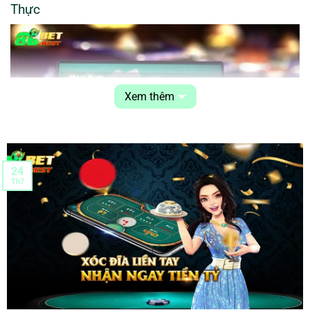
Thực
Xem thêm
24
Th7
Casino 86Bet – Sòng bài trực tuyến đẳng cấp hàng đầu Việt
Nam
Phát sóng trực tiếp trên các Studio quốc tế