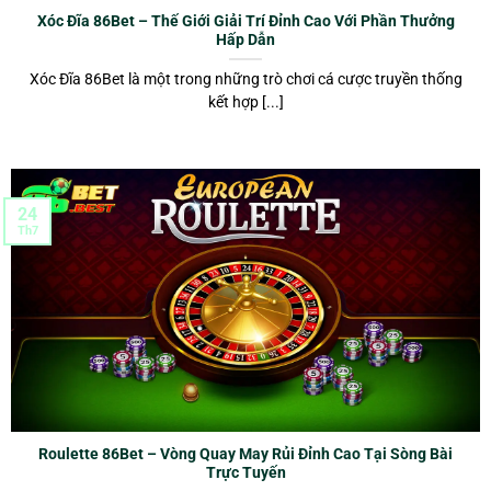
Toàn bộ trò chơi tại
Casino 86Bet
đều được truyền hình
Xóc Đĩa 86Bet – Thế Giới Giải Trí Đỉnh Cao Với Phần Thưởng
trực tiếp với độ phân giải cao, tạo cảm giác chân thật như
Hấp Dẫn
đang ngồi trong sòng bài ngoài đời. Người chơi có thể
Xóc Đĩa 86Bet là một trong những trò chơi cá cược truyền thống
tương tác với các dealer chuyên nghiệp, thân thiện và
kết hợp [...]
quyến rũ qua màn hình.
Hệ thống game đa dạng, chia theo cấp độ
Bạn có thể tham gia các trò chơi nổi tiếng như Baccarat,
24
Blackjack, Rồng Hổ, Roulette, Poker, Sicbo… Ngoài ra,
Th7
Casino 86Bet cũng cung cấp các phòng chơi theo mức
cược khác nhau, phù hợp cho cả người mới bắt đầu và cao
thủ lâu năm.
Trần ngập khuyến mãi và giao diện thân thiện
Khuyến mãi hấp dẫn mỗi ngày
Casino 86Bet thường xuyên tung ra các chương trình ưu
Roulette 86Bet – Vòng Quay May Rủi Đỉnh Cao Tại Sòng Bài
đãi như hoàn trả cược, tặng thưởng nạp lại và sự kiện đua
Trực Tuyến
top, giúp người chơi gia tăng lợi nhuận trong khi vẫn tận