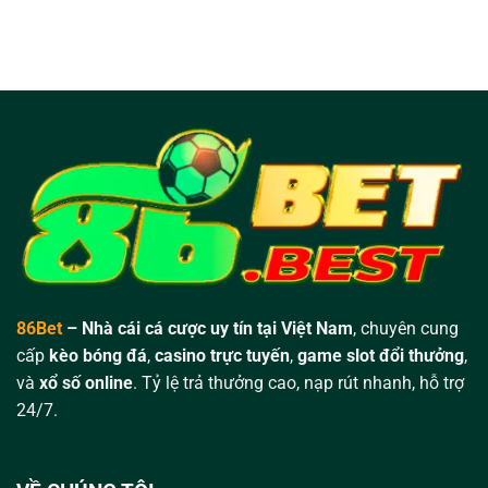
Bắn
Kịch
86Bet
Cá
Tính,
VIP
Ring
–
Ngay
Tựa
Thưởng
Game
Lớn
Giải
Trí
Đỉnh
Cao
Năm
2025
86Bet
– Nhà cái cá cược uy tín tại Việt Nam
, chuyên cung
cấp
kèo bóng đá
,
casino trực tuyến
,
game slot đổi thưởng
,
và
xổ số online
. Tỷ lệ trả thưởng cao, nạp rút nhanh, hỗ trợ
24/7.