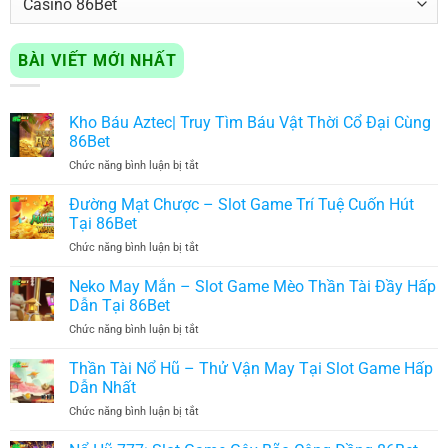
mục
BÀI VIẾT MỚI NHẤT
Kho Báu Aztec| Truy Tìm Báu Vật Thời Cổ Đại Cùng
86Bet
Chức năng bình luận bị tắt
ở
Kho
Báu
Đường Mạt Chược – Slot Game Trí Tuệ Cuốn Hút
Aztec|
Tại 86Bet
Truy
Chức năng bình luận bị tắt
ở
Tìm
Đường
Báu
Mạt
Neko May Mắn – Slot Game Mèo Thần Tài Đầy Hấp
Vật
Chược
Thời
Dẫn Tại 86Bet
–
Cổ
Chức năng bình luận bị tắt
ở
Slot
Đại
Neko
Game
Cùng
May
Thần Tài Nổ Hũ – Thử Vận May Tại Slot Game Hấp
Trí
86Bet
Mắn
Tuệ
Dẫn Nhất
–
Cuốn
Chức năng bình luận bị tắt
ở
Slot
Hút
Thần
Game
Tại
Tài