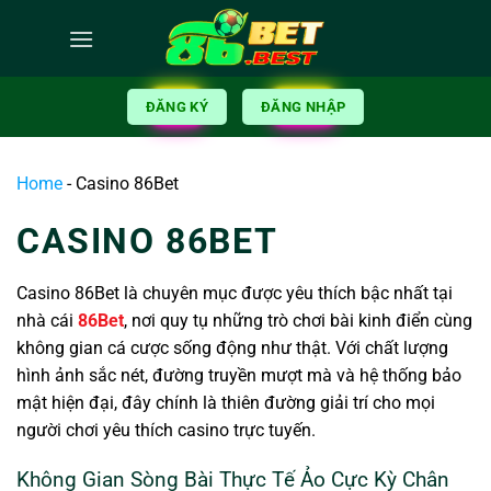
ĐĂNG KÝ
ĐĂNG NHẬP
Home
-
Casino 86Bet
CASINO 86BET
Casino 86Bet là chuyên mục được yêu thích bậc nhất tại
nhà cái
86Bet
, nơi quy tụ những trò chơi bài kinh điển cùng
không gian cá cược sống động như thật. Với chất lượng
hình ảnh sắc nét, đường truyền mượt mà và hệ thống bảo
mật hiện đại, đây chính là thiên đường giải trí cho mọi
người chơi yêu thích casino trực tuyến.
Không Gian Sòng Bài Thực Tế Ảo Cực Kỳ Chân