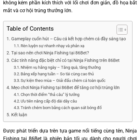
không kém phần kích thích với lối chơi đơn giản, đồ họa bắt
mắt và cơ hội trúng thưởng lớn.
Table of Contents
Gameplay cuốn hút – Câu cá kết hợp chém cá đầy sáng tạo
Rèn luyện sự nhanh nhạy và phản xạ
Tại sao nên chơi Ninja Fishing tại 86Bet?
Các tính năng đặc biệt chỉ có tại Ninja Fishing trên 86Bet
Nhiệm vụ hằng ngày – Tăng quà, tăng thưởng
Bảng xếp hạng tuần – So tài cùng cao thủ
Sự kiện theo mùa – Giải đấu chém cá toàn quốc
Mẹo chơi Ninja Fishing tại 86Bet để tăng cơ hội trúng lớn
Chọn thời điểm “thả câu” lý tưởng
Ưu tiên nâng cấp độ dài dây câu
Tránh chém bom bằng cách quan sát bóng đổ
Kết luận
Được phát triển dựa trên tựa game nổi tiếng cùng tên, Ninja
Fishing tại 86Bet là phiên bản tối ưu dành cho người chơi