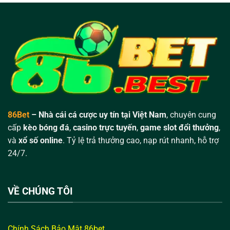
Thưởng
Game
Lớn
Giải
Trí
Đỉnh
Cao
Năm
2025
86Bet
– Nhà cái cá cược uy tín tại Việt Nam
, chuyên cung
cấp
kèo bóng đá
,
casino trực tuyến
,
game slot đổi thưởng
,
và
xổ số online
. Tỷ lệ trả thưởng cao, nạp rút nhanh, hỗ trợ
24/7.
VỀ CHÚNG TÔI
Chính Sách Bảo Mật 86bet