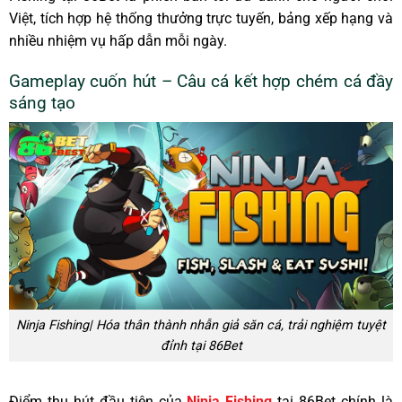
Việt, tích hợp hệ thống thưởng trực tuyến, bảng xếp hạng và
nhiều nhiệm vụ hấp dẫn mỗi ngày.
Gameplay cuốn hút – Câu cá kết hợp chém cá đầy
sáng tạo
Ninja Fishing| Hóa thân thành nhẫn giả săn cá, trải nghiệm tuyệt
đỉnh tại 86Bet
Điểm thu hút đầu tiên của
Ninja Fishing
tại 86Bet chính là