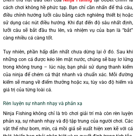
cách chơi không hề phức tạp. Bạn chỉ cần nhấn để thả câu,
điều chỉnh hướng lưỡi câu bằng cách nghiêng thiết bị hoặc
sử dụng các nút điều hướng. Khi đạt đến độ sâu nhất định,
lưỡi câu sẽ bắt đầu thu lên, và nhiệm vụ của bạn là “bắt”
càng nhiều cá càng tốt.
Tuy nhiên, phần hấp dẫn nhất chưa dừng lại ở đó. Sau khi
những con cá được kéo lên mặt nước, chúng sẽ bay lơ lửng
trong không trung – lúc này, bạn phải sử dụng thanh kiếm
của ninja để chém cá thật nhanh và chuẩn xác. Mỗi đường
kiếm sẽ mang về điểm thưởng hoặc xu, tùy vào độ hiếm và
giá trị của từng loài cá.
Rèn luyện sự nhanh nhạy và phản xạ
Ninja Fishing không chỉ là trò chơi giải trí mà còn rèn luyện
phản xạ, sự nhanh nhạy và độ tập trung của người chơi. Các
vật thể như bom, mìn, cá mồi giả sẽ xuất hiện xen kẽ với cá