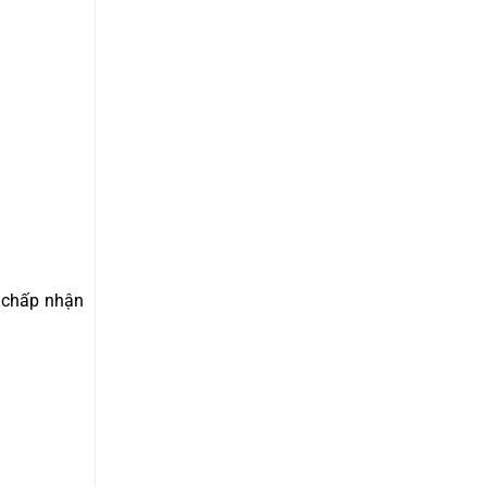
c chấp nhận