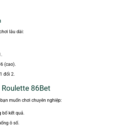
n
hơi lâu dài:
1.
6 (cao).
1 đổi 2.
i Roulette 86Bet
ếu bạn muốn chơi chuyên nghiệp:
g bố kết quả.
uống ô số.