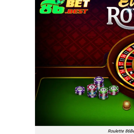
Roulette 86Be