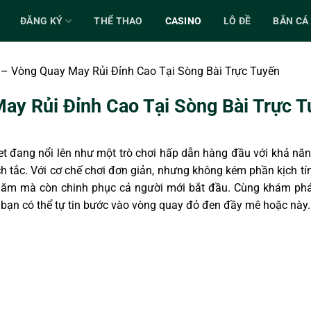
ĐĂNG KÝ
THỂ THAO
CASINO
LÔ ĐỀ
BẮN CÁ
t – Vòng Quay May Rủi Đỉnh Cao Tại Sòng Bài Trực Tuyến
ay Rủi Đỉnh Cao Tại Sòng Bài Trực 
 86Bet đang nổi lên như một trò chơi hấp dẫn hàng đầu với khả n
ch tắc. Với cơ chế chơi đơn giản, nhưng không kém phần kịch tín
năm mà còn chinh phục cả người mới bắt đầu. Cùng khám phá 
để bạn có thể tự tin bước vào vòng quay đỏ đen đầy mê hoặc này.