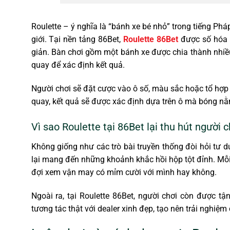
Roulette – ý nghĩa là “bánh xe bé nhỏ” trong tiếng Pháp
giới. Tại nền tảng 86Bet,
Roulette 86Bet
được số hóa 
giản. Bàn chơi gồm một bánh xe được chia thành nhiề
quay để xác định kết quả.
Người chơi sẽ đặt cược vào ô số, màu sắc hoặc tổ hợp 
quay, kết quả sẽ được xác định dựa trên ô mà bóng nằ
Vì sao Roulette tại 86Bet lại thu hút người c
Không giống như các trò bài truyền thống đòi hỏi tư d
lại mang đến những khoảnh khắc hồi hộp tột đỉnh. Mỗi
đợi xem vận may có mỉm cười với mình hay không.
Ngoài ra, tại Roulette 86Bet, người chơi còn được 
tương tác thật với dealer xinh đẹp, tạo nên trải nghiệ