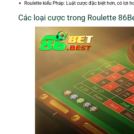
Roulette kiểu Pháp: Luật cược đặc biệt hơn, có lợi h
Các loại cược trong Roulette 86B