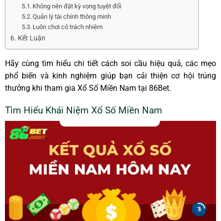
Không nên đặt kỳ vọng tuyệt đối
Quản lý tài chính thông minh
Luôn chơi có trách nhiệm
Kết Luận
Hãy cùng tìm hiểu chi tiết cách soi cầu hiệu quả, các mẹo
phổ biến và kinh nghiệm giúp bạn cải thiện cơ hội trúng
thưởng khi tham gia Xổ Số Miền Nam tại 86Bet.
Tìm Hiểu Khái Niệm Xổ Số Miền Nam