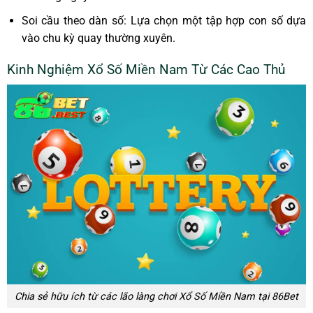
Soi cầu theo dàn số: Lựa chọn một tập hợp con số dựa
vào chu kỳ quay thường xuyên.
Kinh Nghiệm Xổ Số Miền Nam Từ Các Cao Thủ
Chia sẻ hữu ích từ các lão làng chơi Xổ Số Miền Nam tại 86Bet