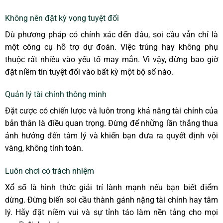
Không nên đặt kỳ vọng tuyệt đối
Dù phương pháp có chính xác đến đâu, soi cầu vẫn chỉ là
một công cụ hỗ trợ dự đoán. Việc trúng hay không phụ
thuộc rất nhiều vào yếu tố may mắn. Vì vậy, đừng bao giờ
đặt niềm tin tuyệt đối vào bất kỳ một bộ số nào.
Quản lý tài chính thông minh
Đặt cược có chiến lược và luôn trong khả năng tài chính của
bản thân là điều quan trọng. Đừng để những lần thắng thua
ảnh hưởng đến tâm lý và khiến bạn đưa ra quyết định vội
vàng, không tính toán.
Luôn chơi có trách nhiệm
Xổ số là hình thức giải trí lành mạnh nếu bạn biết điểm
dừng. Đừng biến soi cầu thành gánh nặng tài chính hay tâm
lý. Hãy đặt niềm vui và sự tỉnh táo làm nền tảng cho mọi