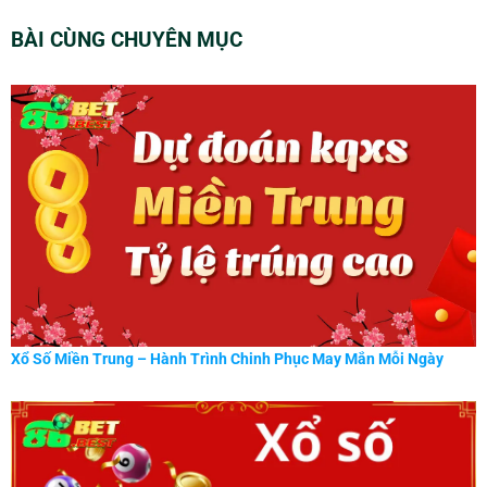
BÀI CÙNG CHUYÊN MỤC
Xổ Số Miền Trung – Hành Trình Chinh Phục May Mắn Mỗi Ngày