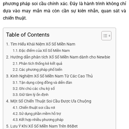
phương pháp soi cầu chính xác. Đây là hành trình không chỉ
dựa vào may mắn mà còn cần sự kiên nhẫn, quan sát và
chiến thuật.
Table of Contents
Tìm Hiểu Khái Niệm Xổ Số Miền Nam
Đặc điểm của Xổ Số Miền Nam
Hướng dẫn phân tích Xổ Số Miền Nam dành cho Newbie
Phân tích thống kê kết quả
Các phương pháp phổ biến
Kinh Nghiệm Xổ Số Miền Nam Từ Các Cao Thủ
Tận dụng cộng đồng và diễn đàn
Ghi chú các chu kỳ số
Giữ tâm lý ổn định
Một Số Chiến Thuật Soi Cầu Được Ưa Chuộng
Chiến thuật soi cầu rơi
Sử dụng phần mềm hỗ trợ
Kết hợp nhiều phương pháp
Lưu Ý Khi Xổ Số Miền Nam Trên 86Bet