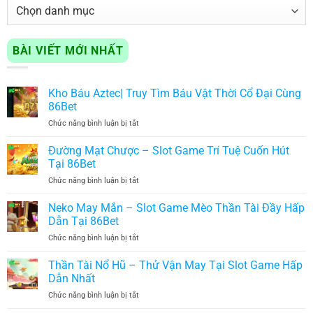
Danh
mục
BÀI VIẾT MỚI NHẤT
Kho Báu Aztec| Truy Tìm Báu Vật Thời Cổ Đại Cùng
86Bet
Chức năng bình luận bị tắt
ở
Kho
Báu
Đường Mạt Chược – Slot Game Trí Tuệ Cuốn Hút
Aztec|
Tại 86Bet
Truy
Chức năng bình luận bị tắt
ở
Tìm
Đường
Báu
Mạt
Neko May Mắn – Slot Game Mèo Thần Tài Đầy Hấp
Vật
Chược
Thời
Dẫn Tại 86Bet
–
Cổ
Chức năng bình luận bị tắt
ở
Slot
Đại
Neko
Game
Cùng
May
Thần Tài Nổ Hũ – Thử Vận May Tại Slot Game Hấp
Trí
86Bet
Mắn
Tuệ
Dẫn Nhất
–
Cuốn
Chức năng bình luận bị tắt
ở
Slot
Hút
Thần
Game
Tại