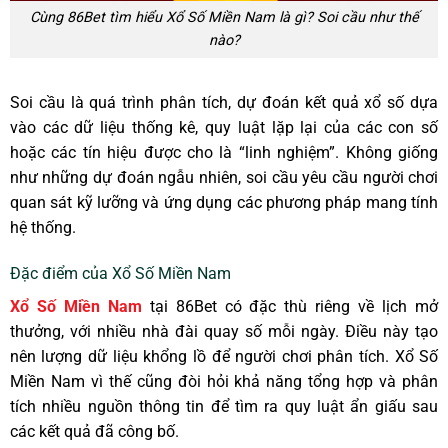
Cùng 86Bet tìm hiểu Xổ Số Miền Nam là gì? Soi cầu như thế
nào?
Soi cầu là quá trình phân tích, dự đoán kết quả xổ số dựa
vào các dữ liệu thống kê, quy luật lặp lại của các con số
hoặc các tín hiệu được cho là “linh nghiệm”. Không giống
như những dự đoán ngẫu nhiên, soi cầu yêu cầu người chơi
quan sát kỹ lưỡng và ứng dụng các phương pháp mang tính
hệ thống.
Đặc điểm của Xổ Số Miền Nam
Xổ Số Miền Nam
tại 86Bet có đặc thù riêng về lịch mở
thưởng, với nhiều nhà đài quay số mỗi ngày. Điều này tạo
nên lượng dữ liệu khổng lồ để người chơi phân tích. Xổ Số
Miền Nam vì thế cũng đòi hỏi khả năng tổng hợp và phân
tích nhiều nguồn thông tin để tìm ra quy luật ẩn giấu sau
các kết quả đã công bố.