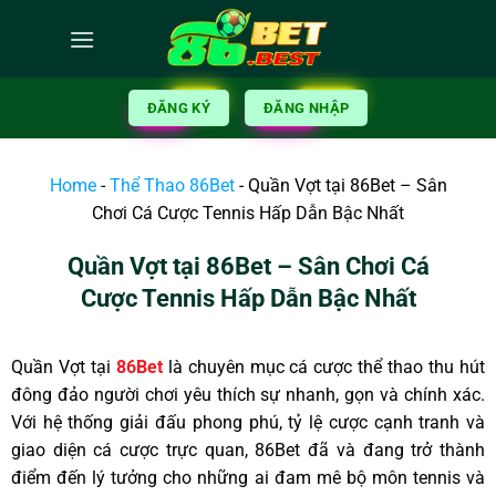
ĐĂNG KÝ
ĐĂNG NHẬP
Home
-
Thể Thao 86Bet
-
Quần Vợt tại 86Bet – Sân
Chơi Cá Cược Tennis Hấp Dẫn Bậc Nhất
Quần Vợt tại 86Bet – Sân Chơi Cá
Cược Tennis Hấp Dẫn Bậc Nhất
Quần Vợt tại
86Bet
là chuyên mục cá cược thể thao thu hút
đông đảo người chơi yêu thích sự nhanh, gọn và chính xác.
Với hệ thống giải đấu phong phú, tỷ lệ cược cạnh tranh và
giao diện cá cược trực quan, 86Bet đã và đang trở thành
điểm đến lý tưởng cho những ai đam mê bộ môn tennis và