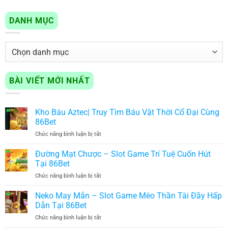
DANH MỤC
Danh
mục
BÀI VIẾT MỚI NHẤT
Kho Báu Aztec| Truy Tìm Báu Vật Thời Cổ Đại Cùng
86Bet
Chức năng bình luận bị tắt
ở
Kho
Báu
Đường Mạt Chược – Slot Game Trí Tuệ Cuốn Hút
Aztec|
Tại 86Bet
Truy
Chức năng bình luận bị tắt
ở
Tìm
Đường
Báu
Mạt
Neko May Mắn – Slot Game Mèo Thần Tài Đầy Hấp
Vật
Chược
Thời
Dẫn Tại 86Bet
–
Cổ
Chức năng bình luận bị tắt
ở
Slot
Đại
Neko
Game