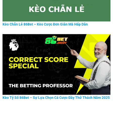
Kèo Chẵn Lẻ 86Bet – Kèo Cược Đơn Giản Mà Hấp Dẫn
Kèo Tỷ Số 86Bet – Sự Lựa Chọn Cá Cược Đầy Thử Thách Năm 2025