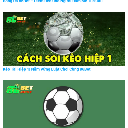
Bóng Đá 86Bet – Điểm Đến Cho Người Đam Mê Túc Cầu
Kèo Tài Hiệp 1| Nắm Vững Luật Chơi Cùng 86Bet