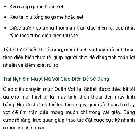
Kèo chấp game hoặc set
Kèo tài xỉu tổng số game hoặc set
Cược trực tiếp trong thời gian trận đấu diễn ra, cập nhật
tỷ lệ theo từng diễn biến thực tế.
Tỷ lệ được hiển thị rõ ràng, minh bạch và thay đổi linh hoạt
theo diễn biến thực tế, giúp người chơi dễ dàng tính toán lợi
nhuận và kiểm soát rủi ro.
Trải Nghiệm Mượt Mà Với Giao Diện Dễ Sử Dụng
Giao diện chuyên mục Quần Vợt tại 86Bet được thiết kế tối
ưu cho mọi thiết bị từ máy tính, điện thoại đến máy tính
bảng. Người chơi có thể lọc theo ngày, giải đấu hoặc tên tay
vợt để tìm trận đấu mong muốn chỉ trong vài giây. Bảng
cược rõ ràng, trực quan giúp thao tác đặt cược cực kỳ nhanh
chóng và chính xác.