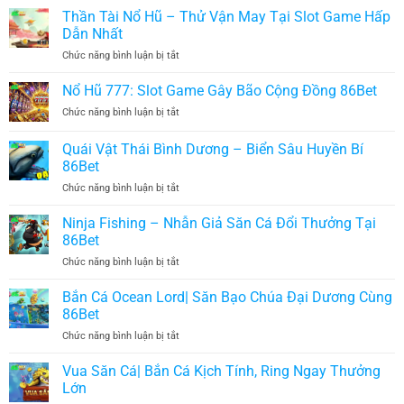
Cùng
May
Thần Tài Nổ Hũ – Thử Vận May Tại Slot Game Hấp
Trí
86Bet
Mắn
Tuệ
Dẫn Nhất
–
Cuốn
Chức năng bình luận bị tắt
ở
Slot
Hút
Thần
Game
Tại
Tài
Nổ Hũ 777: Slot Game Gây Bão Cộng Đồng 86Bet
Mèo
86Bet
Nổ
Thần
Chức năng bình luận bị tắt
ở
Hũ
Tài
Nổ
–
Đầy
Hũ
Quái Vật Thái Bình Dương – Biển Sâu Huyền Bí
Thử
Hấp
777:
Vận
86Bet
Dẫn
Slot
May
Tại
Chức năng bình luận bị tắt
ở
Game
Tại
86Bet
Quái
Gây
Slot
Vật
Bão
Ninja Fishing – Nhẫn Giả Săn Cá Đổi Thưởng Tại
Game
Thái
Cộng
86Bet
Hấp
Bình
Đồng
Dẫn
Chức năng bình luận bị tắt
ở
Dương
86Bet
Nhất
Ninja
–
Fishing
Bắn Cá Ocean Lord| Săn Bạo Chúa Đại Dương Cùng
Biển
–
Sâu
86Bet
Nhẫn
Huyền
Chức năng bình luận bị tắt
ở
Giả
Bí
Bắn
Săn
86Bet
Cá
Vua Săn Cá| Bắn Cá Kịch Tính, Ring Ngay Thưởng
Cá
Ocean
Đổi
Lớn
Lord|
Thưởng