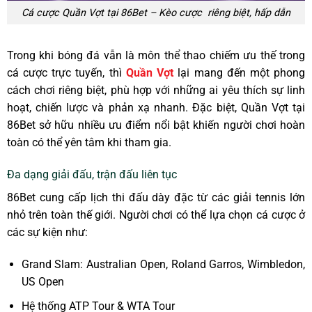
Cá cược Quần Vợt tại 86Bet – Kèo cược riêng biệt, hấp dẫn
Trong khi bóng đá vẫn là môn thể thao chiếm ưu thế trong
cá cược trực tuyến, thì
Quần Vợt
lại mang đến một phong
cách chơi riêng biệt, phù hợp với những ai yêu thích sự linh
hoạt, chiến lược và phản xạ nhanh. Đặc biệt, Quần Vợt tại
86Bet sở hữu nhiều ưu điểm nổi bật khiến người chơi hoàn
toàn có thể yên tâm khi tham gia.
Đa dạng giải đấu, trận đấu liên tục
86Bet cung cấp lịch thi đấu dày đặc từ các giải tennis lớn
nhỏ trên toàn thế giới. Người chơi có thể lựa chọn cá cược ở
các sự kiện như:
Grand Slam: Australian Open, Roland Garros, Wimbledon,
US Open
Hệ thống ATP Tour & WTA Tour