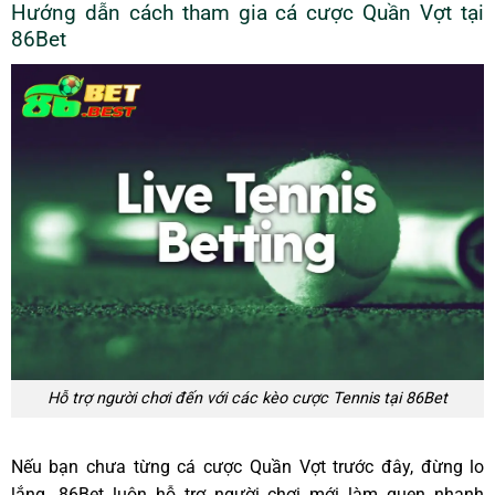
Hướng dẫn cách tham gia cá cược Quần Vợt tại
86Bet
Hỗ trợ người chơi đến với các kèo cược Tennis tại 86Bet
Nếu bạn chưa từng cá cược Quần Vợt trước đây, đừng lo
lắng. 86Bet luôn hỗ trợ người chơi mới làm quen nhanh